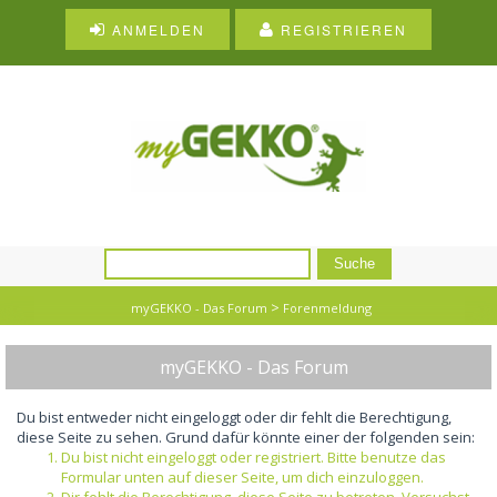
ANMELDEN
REGISTRIEREN
>
myGEKKO - Das Forum
Forenmeldung
myGEKKO - Das Forum
Du bist entweder nicht eingeloggt oder dir fehlt die Berechtigung,
diese Seite zu sehen. Grund dafür könnte einer der folgenden sein:
Du bist nicht eingeloggt oder registriert. Bitte benutze das
Formular unten auf dieser Seite, um dich einzuloggen.