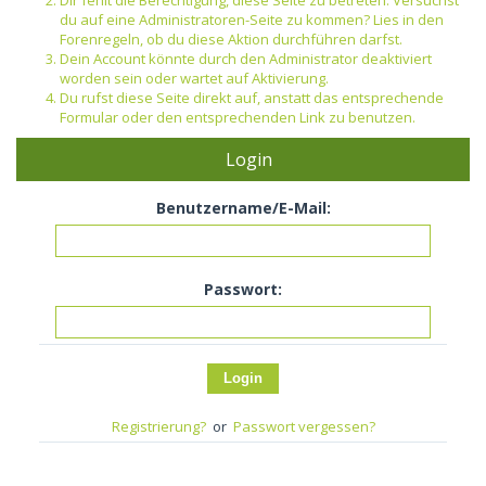
Dir fehlt die Berechtigung, diese Seite zu betreten. Versuchst
du auf eine Administratoren-Seite zu kommen? Lies in den
Forenregeln, ob du diese Aktion durchführen darfst.
Dein Account könnte durch den Administrator deaktiviert
worden sein oder wartet auf Aktivierung.
Du rufst diese Seite direkt auf, anstatt das entsprechende
Formular oder den entsprechenden Link zu benutzen.
Login
Benutzername/E-Mail:
Passwort:
Registrierung?
or
Passwort vergessen?