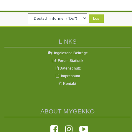
LINKS
Ungelesene Beiträge
Forum Statistik
Datenschutz
Impressum
Kontakt
ABOUT MYGEKKO