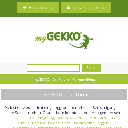
ANMELDEN
REGISTRIEREN
>
myGEKKO - Das Forum
Forenmeldung
myGEKKO - Das Forum
Du bist entweder nicht eingeloggt oder dir fehlt die Berechtigung,
diese Seite zu sehen. Grund dafür könnte einer der folgenden sein:
Du bist nicht eingeloggt oder registriert. Bitte benutze das
Formular unten auf dieser Seite, um dich einzuloggen.