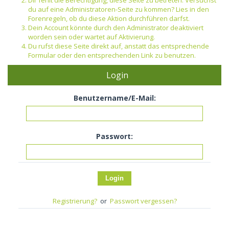
Dir fehlt die Berechtigung, diese Seite zu betreten. Versuchst
du auf eine Administratoren-Seite zu kommen? Lies in den
Forenregeln, ob du diese Aktion durchführen darfst.
Dein Account könnte durch den Administrator deaktiviert
worden sein oder wartet auf Aktivierung.
Du rufst diese Seite direkt auf, anstatt das entsprechende
Formular oder den entsprechenden Link zu benutzen.
Login
Benutzername/E-Mail:
Passwort:
Registrierung?
or
Passwort vergessen?