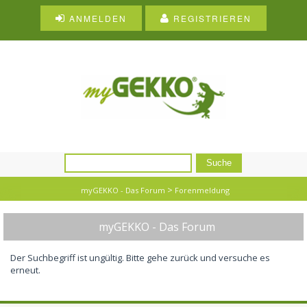
ANMELDEN
REGISTRIEREN
>
myGEKKO - Das Forum
Forenmeldung
myGEKKO - Das Forum
Der Suchbegriff ist ungültig. Bitte gehe zurück und versuche es
erneut.