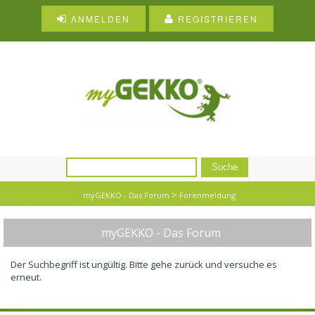
ANMELDEN
REGISTRIEREN
>
myGEKKO - Das Forum
Forenmeldung
myGEKKO - Das Forum
Der Suchbegriff ist ungültig. Bitte gehe zurück und versuche es
erneut.