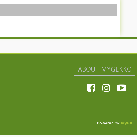
ABOUT MYGEKKO
Powered by:
MyBB