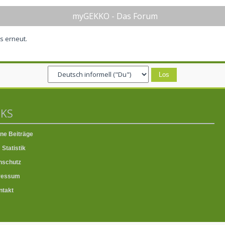
myGEKKO - Das Forum
es erneut.
NKS
ne Beiträge
Statistik
nschutz
ressum
takt