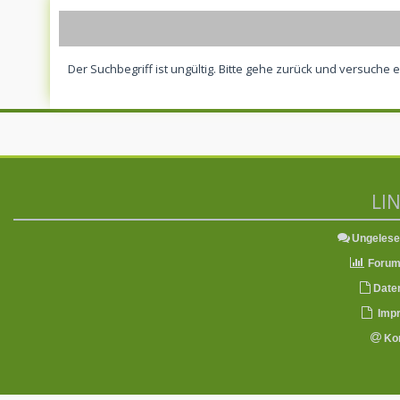
Der Suchbegriff ist ungültig. Bitte gehe zurück und versuche 
LI
Ungelese
Forum 
Date
Imp
Kon