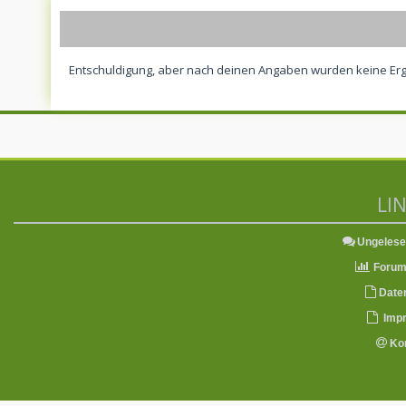
Entschuldigung, aber nach deinen Angaben wurden keine Erg
LI
Ungelese
Forum 
Date
Imp
Kon