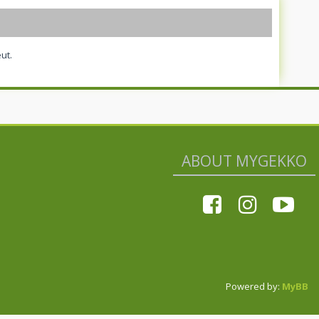
ut.
ABOUT MYGEKKO
Powered by:
MyBB