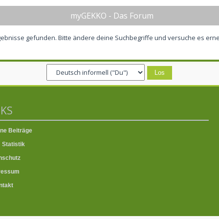
myGEKKO - Das Forum
ebnisse gefunden. Bitte ändere deine Suchbegriffe und versuche es erne
NKS
ne Beiträge
Statistik
nschutz
ressum
takt