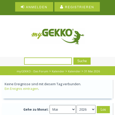
ANMELDEN
REGISTRIEREN
>
>
>
myGEKKO - Das Forum
Kalender
Kalender
31 Mai 2026
Keine Ereignisse sind mit diesem Tag verbunden.
Ein Ereignis eintragen
.
Gehe zu Monat: