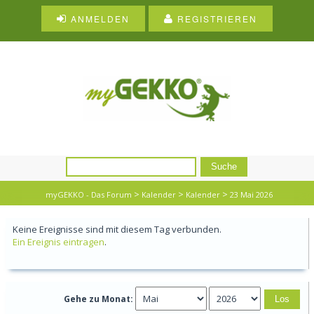
ANMELDEN
REGISTRIEREN
>
>
>
myGEKKO - Das Forum
Kalender
Kalender
23 Mai 2026
Keine Ereignisse sind mit diesem Tag verbunden.
Ein Ereignis eintragen
.
Gehe zu Monat: