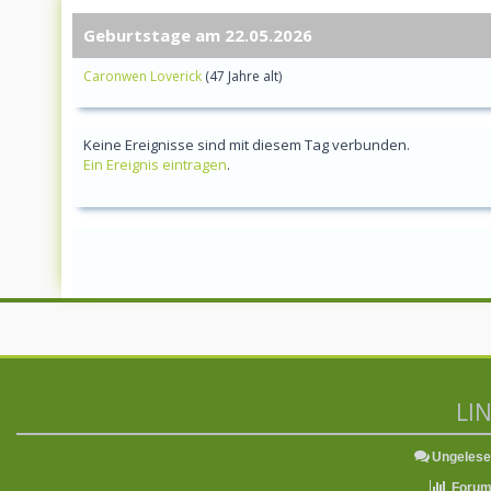
Geburtstage am 22.05.2026
Caronwen Loverick
(47 Jahre alt)
Keine Ereignisse sind mit diesem Tag verbunden.
Ein Ereignis eintragen
.
LI
Ungelese
Forum 