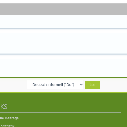
NKS
ne Beiträge
Statistik