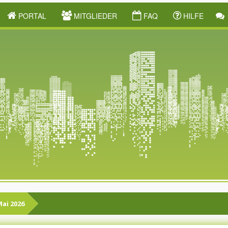
PORTAL
MITGLIEDER
FAQ
HILFE
Mai 2026