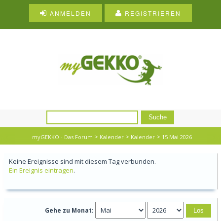
ANMELDEN
REGISTRIEREN
>
>
>
myGEKKO - Das Forum
Kalender
Kalender
15 Mai 2026
Keine Ereignisse sind mit diesem Tag verbunden.
Ein Ereignis eintragen
.
Gehe zu Monat: