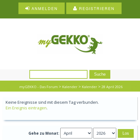
ANMELDEN
REGISTRIEREN
>
>
>
myGEKKO - Das Forum
Kalender
Kalender
28 April 2026
Keine Ereignisse sind mit diesem Tag verbunden.
Ein Ereignis eintragen
.
Gehe zu Monat: